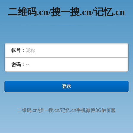
二维码.cn/搜一搜.cn/记忆.cn
帐号：
密码：
登录
二维码.cn/搜一搜.cn/记忆.cn手机微博3G触屏版