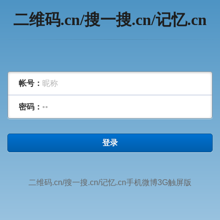
二维码.cn/搜一搜.cn/记忆.cn
帐号：
密码：
登录
二维码.cn/搜一搜.cn/记忆.cn手机微博3G触屏版