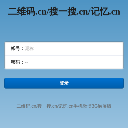
二维码.cn/搜一搜.cn/记忆.cn
帐号：
密码：
登录
二维码.cn/搜一搜.cn/记忆.cn手机微博3G触屏版