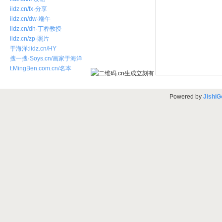
iidz.cn/fx·分享
iidz.cn/dw·端午
iidz.cn/dh·丁桦教授
iidz.cn/zp·照片
于海洋:iidz.cn/HY
搜一搜·Soys.cn/画家于海洋
t.MingBen.com.cn/名本
Powered by
JishiG