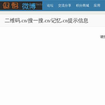
论坛
交流分享
积分商城
应用
二维码.cn/搜一搜.cn/记忆.cn提示信息
请