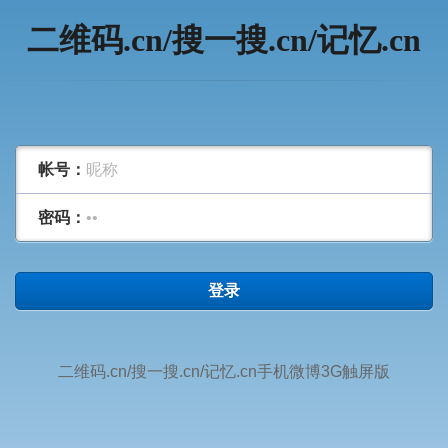
二维码.cn/搜一搜.cn/记忆.cn
帐号：
密码：
登录
二维码.cn/搜一搜.cn/记忆.cn手机微博3G触屏版