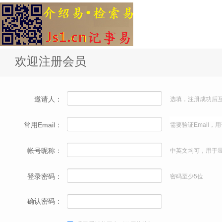
欢迎注册会员
邀请人：
选填，注册成功后
常用Email：
需要验证Email
帐号昵称：
中英文均可，用于
登录密码：
密码至少5位
确认密码：