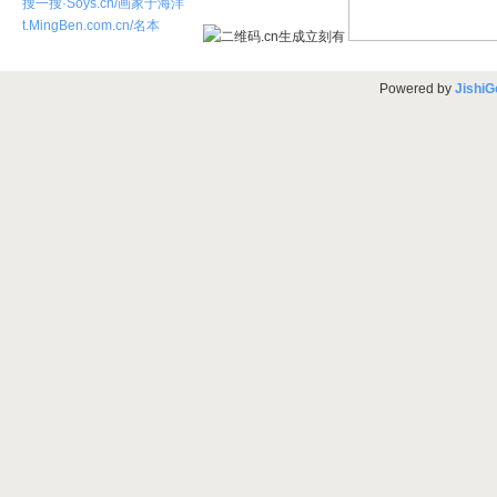
搜一搜·Soys.cn/画家于海洋
t.MingBen.com.cn/名本
Powered by
JishiG