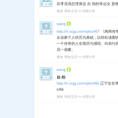
在李克强总理身边 自 拍的幸运女 是
来自
网友交流
>>
好图分享
wang
http://n.ocjg.com/oji/url/6T
《闽商传
企业家个人经历为基础，以轻松读图
一个传奇的人生阅历与感悟。向前行
启一扇窗。
来自
网友交流
>>
好图分享
wang
自-拍
http://n.ocjg.com/oji/url/6k
辽宁女在李克
n/6k
来自
网友交流
>>
好图分享