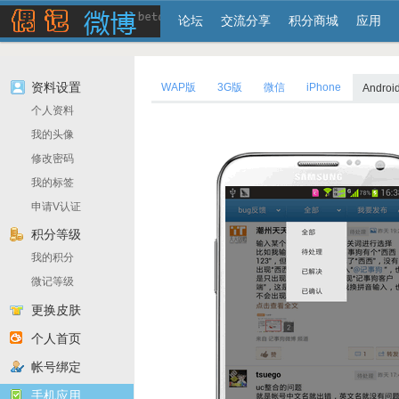
论坛
交流分享
积分商城
应用
资料设置
WAP版
3G版
微信
iPhone
Androi
个人资料
我的头像
修改密码
我的标签
申请V认证
积分等级
我的积分
微记等级
更换皮肤
个人首页
帐号绑定
手机应用