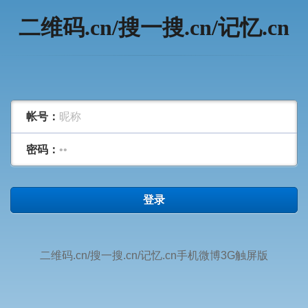
二维码.cn/搜一搜.cn/记忆.cn
帐号：
密码：
登录
二维码.cn/搜一搜.cn/记忆.cn手机微博3G触屏版