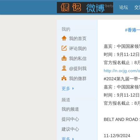
论坛
交
我的
#香港
我的首页
嘉宾：中国国家领
评论我的
时间：9月11-12日
我的私信
官方报名截止：8月
@提到我
http://n.ocjg.com/o
我的微群
#2024第九届一
嘉宾：中国国家领
更多
时间：9月11-12日
频道
官方报名截止：8月
我的频道
提问中心
BELT AND RO
建议中心
11-12/9/2024
更多