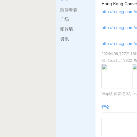
Hong Kong Conv
随便看看
http://n.ocjg.com/
广场
http://n.ocjg.com/o
图片墙
资讯
http://n.ocjg.com/o
2024年08月27日 1
偶记:b.js1.cn/2822
↓
扫
Wap版·尚爱记:3Aj.cn/
二维.cn
:
2.3aj.cn/282
评论