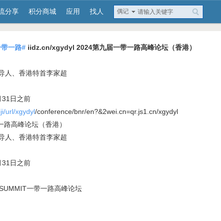
流分享
积分商城
应用
找人
偶记
一带一路#
iidz.cn/xgydyl 2024第九届一带一路高峰论坛（香港）
导人、香港特首李家超
31日之前
ji/url/xgydyl
/conference/bnr/en?&2wei.cn=qr.js1.cn/xgydyl
带一路高峰论坛（香港）
导人、香港特首李家超
31日之前
AD SUMMIT一带一路高峰论坛