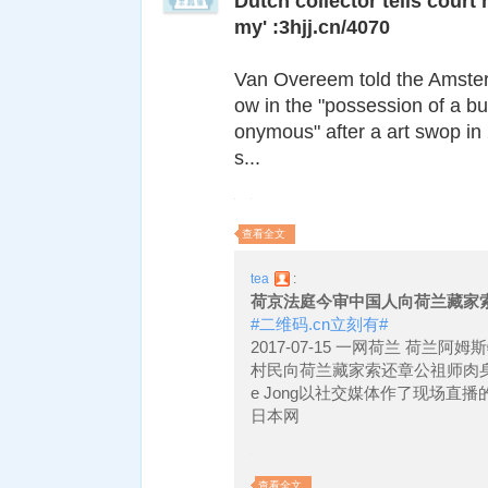
Dutch collector tells cour
my' :3hjj.cn/4070
Van Overeem told the Amsterd
ow in the "possession of a 
onymous" after a art swop in
s...
查看全文
tea
:
荷京法庭今审中国人向荷兰藏家
#二维码.cn立刻有#
2017-07-15 一网荷兰 荷
村民向荷兰藏家索还章公祖师肉身佛
e Jong以社交媒体作了现场直
日本网
查看全文