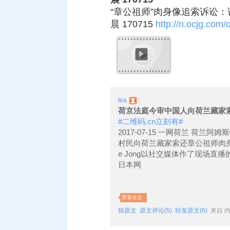
“章公祖师”肉身像追索诉讼：
晨 170715
http://n.ocjg.com/o
tea
:
荷京法庭今审中国人向荷兰藏家
#二维码.cn立刻有#
2017-07-15 一网荷兰 荷
村民向荷兰藏家索还章公祖师肉身佛
e Jong以社交媒体作了现场直
日本网
查看全文
辑原文
原文评论(5)
转发原文(6)
来自 