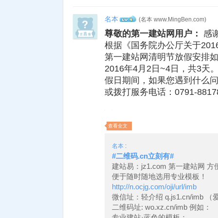
名本
(名本 www.MingBen.com)
4
尊敬的第一建站网用户：
感
根据《国务院办公厅关于20
第一建站网清明节放假安排
2016年4月2日~4日，共3
假日期间，如果您遇到什么问题，
或拨打服务电话：0791-8817
查看全文
名本
:
#二维码.cn立刻有#
建站易：jz1.com 第一建站网
便于随时随地选用专业模板！
http://n.ocjg.com/oji/url/imb
微信址：轻介绍 q.js1.cn/imb 
二维码址: wo.xz.cn/imb 例如：
专业建站·蓝色的模板：