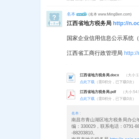
名本
(名本 www.MingBen.com)
4
江西省地方税务局
http://n.o
国家企业信用信息公示系统
江西省工商行政管理局
http:/
江西省地方税务局.docx
（大小:13
点此下载
（需
0
积分，已下载
0
次）
江西省地方税务局.pdf
（大小:54.
点此下载
（需
0
积分，已下载
0
次）
名本
:
南昌市青山湖区地方税务局办公地
编：330029，联系电话：0791-
-88203810。