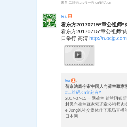
来自
二维码.cn/搜一搜.cn/记忆.cn
tea
看东方20170715“章公祖
看东方20170715“章公祖
日举行 高清
http://n.ocjg.com/
tea
:
荷京法庭今审中国人向荷兰藏家
#二维码.cn立刻有#
2017-07-15 一网荷兰 荷
村民向荷兰藏家索还章公祖师肉身佛
e Jong以社交媒体作了现场直
日本网